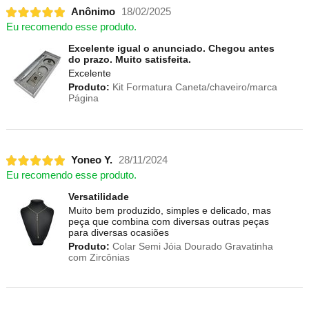
Anônimo
18/02/2025
Eu recomendo esse produto.
Excelente igual o anunciado. Chegou antes
do prazo. Muito satisfeita.
Excelente
Produto:
Kit Formatura Caneta/chaveiro/marca
Página
Yoneo Y.
28/11/2024
Eu recomendo esse produto.
Versatilidade
Muito bem produzido, simples e delicado, mas
peça que combina com diversas outras peças
para diversas ocasiões
Produto:
Colar Semi Jóia Dourado Gravatinha
com Zircônias