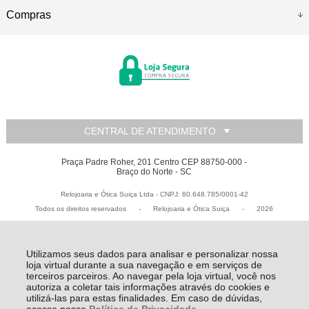
Compras
CENTRAL DE ATENDIMENTO
Praça Padre Roher, 201 Centro CEP 88750-000 -
Braço do Norte - SC
Relojoaria e Ótica Suiça Ltda - CNPJ: 80.648.785/0001-42
Todos os direitos reservados
-
Relojoaria e Ótica Suiça
-
2026
Utilizamos seus dados para analisar e personalizar nossa
loja virtual durante a sua navegação e em serviços de
terceiros parceiros. Ao navegar pela loja virtual, você nos
autoriza a coletar tais informações através do cookies e
utilizá-las para estas finalidades. Em caso de dúvidas,