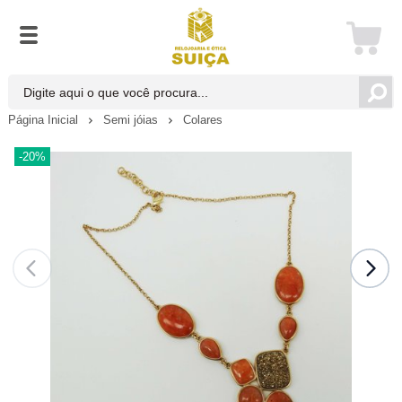
Página Inicial
Semi jóias
Colares
-20%