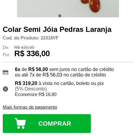
Colar Semi Jóia Pedras Laranja
Cod. do Produto: 22318VF
De:
R$ 420,00
R$ 336,00
Por:
6x
de
R$ 56,00
sem juros no cartão de crédito
ou até
7x
de
R$ 56,03
no cartão de crédito
R$ 319,20
à vista no cartão, boleto ou pix
(5% Desconto)
Economize R$ 16,80
Mais formas de pagamento
COMPRAR