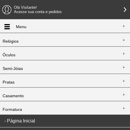
Olá Visitante!
Acesse sua conta e pedidos
Menu
Relógios
Óculos
Semi-Jóias
Pratas
Casamento
Formatura
Página Inicial