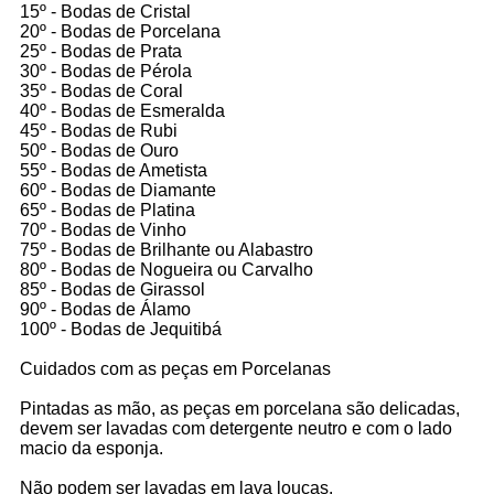
15º - Bodas de Cristal
20º - Bodas de Porcelana
25º - Bodas de Prata
30º - Bodas de Pérola
35º - Bodas de Coral
40º - Bodas de Esmeralda
45º - Bodas de Rubi
50º - Bodas de Ouro
55º - Bodas de Ametista
60º - Bodas de Diamante
65º - Bodas de Platina
70º - Bodas de Vinho
75º - Bodas de Brilhante ou Alabastro
80º - Bodas de Nogueira ou Carvalho
85º - Bodas de Girassol
90º - Bodas de Álamo
100º - Bodas de Jequitibá
Cuidados com as peças em Porcelanas
Pintadas as mão, as peças em porcelana são delicadas,
devem ser lavadas com detergente neutro e com o lado
macio da esponja.
Não podem ser lavadas em lava louças.