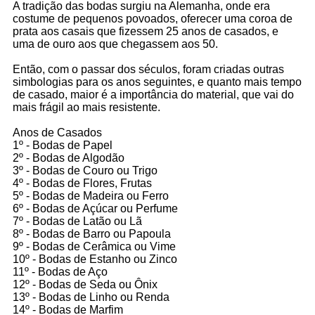
A tradição das bodas surgiu na Alemanha, onde era
costume de pequenos povoados, oferecer uma coroa de
prata aos casais que fizessem 25 anos de casados, e
uma de ouro aos que chegassem aos 50.
Então, com o passar dos séculos, foram criadas outras
simbologias para os anos seguintes, e quanto mais tempo
de casado, maior é a importância do material, que vai do
mais frágil ao mais resistente.
Anos de Casados
1º - Bodas de Papel
2º - Bodas de Algodão
3º - Bodas de Couro ou Trigo
4º - Bodas de Flores, Frutas
5º - Bodas de Madeira ou Ferro
6º - Bodas de Açúcar ou Perfume
7º - Bodas de Latão ou Lã
8º - Bodas de Barro ou Papoula
9º - Bodas de Cerâmica ou Vime
10º - Bodas de Estanho ou Zinco
11º - Bodas de Aço
12º - Bodas de Seda ou Ônix
13º - Bodas de Linho ou Renda
14º - Bodas de Marfim