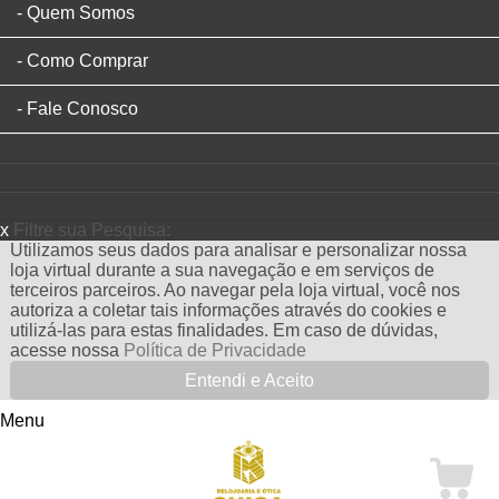
Quem Somos
Como Comprar
Fale Conosco
x
Filtre sua Pesquisa:
Utilizamos seus dados para analisar e personalizar nossa
loja virtual durante a sua navegação e em serviços de
terceiros parceiros. Ao navegar pela loja virtual, você nos
autoriza a coletar tais informações através do cookies e
utilizá-las para estas finalidades. Em caso de dúvidas,
acesse nossa
Política de Privacidade
Entendi e Aceito
Menu