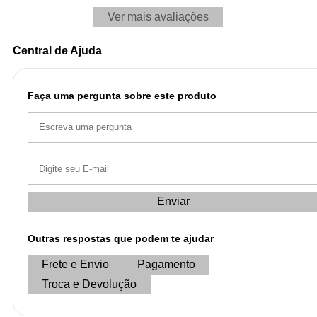
Ver mais avaliações
Central de Ajuda
Faça uma pergunta sobre este produto
Enviar
Outras respostas que podem te ajudar
Frete e Envio
Pagamento
Troca e Devolução