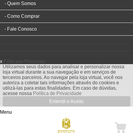
Quem Somos
Como Comprar
Fale Conosco
x
Filtre sua Pesquisa:
Utilizamos seus dados para analisar e personalizar nossa
loja virtual durante a sua navegação e em serviços de
terceiros parceiros. Ao navegar pela loja virtual, você nos
autoriza a coletar tais informações através do cookies e
utilizá-las para estas finalidades. Em caso de dúvidas,
acesse nossa
Política de Privacidade
Entendi e Aceito
Menu